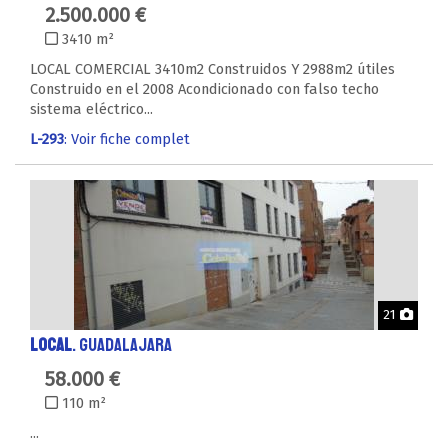
2.500.000 €
3410 m²
LOCAL COMERCIAL 3410m2 Construidos Y 2988m2 útiles
Construido en el 2008 Acondicionado con falso techo
sistema eléctrico...
L-293
: Voir fiche complet
Phot
21
LOCAL
. GUADALAJARA
58.000 €
110 m²
...