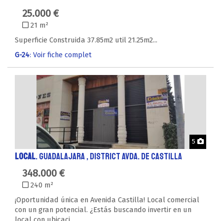
25.000 €
21 m²
Superficie Construida 37.85m2 util 21.25m2...
G-24
: Voir fiche complet
Phot
5
LOCAL
. GUADALAJARA , District AVDA. DE CASTILLA
348.000 €
240 m²
¡Oportunidad única en Avenida Castilla! Local comercial
con un gran potencial. ¿Estás buscando invertir en un
local con ubicaci...