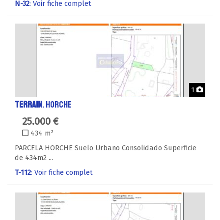
N-32
: Voir fiche complet
Phot
1
TERRAIN
. HORCHE
25.000 €
434 m²
PARCELA HORCHE Suelo Urbano Consolidado Superficie
de 434m2 ...
T-112
: Voir fiche complet