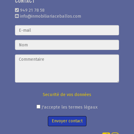
Contact
949 21 78 58
info@inmobiliariaceballos.com
Securité de vos données
J'accepte les termes légaux
Envoyer contact