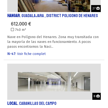
Phot
27
HANGAR
. GUADALAJARA , District POLIGONO DE HENARES
612.000 €
740 m²
Nave en Polígono del Henares. Zona muy transitada con
la mayoría de las naves en funcionamiento. A pocos
pasos encontramos la Naci...
N-47
: Voir fiche complet
Phot
8
LOCAL
. CABANILLAS DEL CAMPO