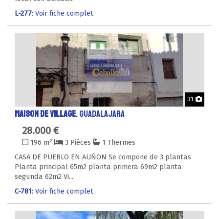
L-277
: Voir fiche complet
Phot
31
MAISON DE VILLAGE
. GUADALAJARA
28.000 €
196 m²
3 Pièces
1 Thermes
CASA DE PUEBLO EN AUÑON Se compone de 3 plantas
Planta principal 65m2 planta primera 69m2 planta
segunda 62m2 Vi...
C-781
: Voir fiche complet