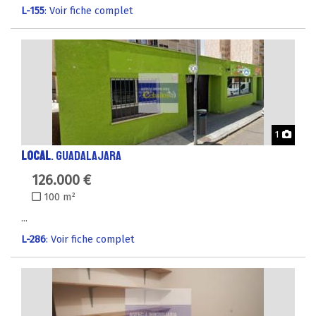
L-155
: Voir fiche complet
Phot
1
LOCAL
. GUADALAJARA
126.000 €
100 m²
...
L-286
: Voir fiche complet