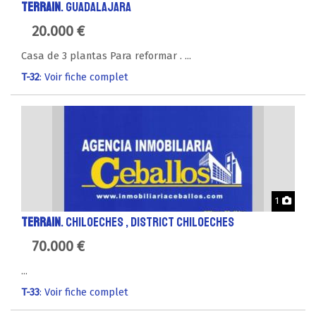
TERRAIN
. GUADALAJARA
20.000 €
Casa de 3 plantas Para reformar . ...
T-32
: Voir fiche complet
Phot
1
TERRAIN
. CHILOECHES , District CHILOECHES
70.000 €
...
T-33
: Voir fiche complet