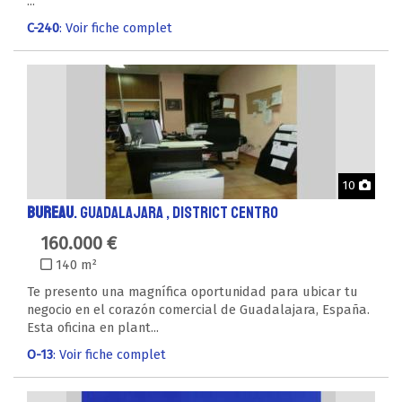
...
C-240
: Voir fiche complet
Phot
10
BUREAU
. GUADALAJARA , District CENTRO
160.000 €
140 m²
Te presento una magnífica oportunidad para ubicar tu
negocio en el corazón comercial de Guadalajara, España.
Esta oficina en plant...
O-13
: Voir fiche complet