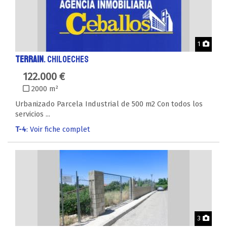
Phot
1
TERRAIN
. CHILOECHES
122.000 €
2000 m²
Urbanizado Parcela Industrial de 500 m2 Con todos los
servicios ...
T-4
: Voir fiche complet
Phot
3