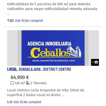
Edificabilidad de 5 parcelas de 500 m2 para vivienda
Unifamiliar para mayor edificabiliadad vivienda adosada.
...
T-23
: Voir fiche complet
Phot
1
LOCAL
. GUADALAJARA , District CENTRO
64.900 €
120 m²
2 Thermes
Local Céntrico Calle Arcipreste de Hita 120m2 de
superficie 2 baños Local en Bruto. ...
L-3
: Voir fiche complet