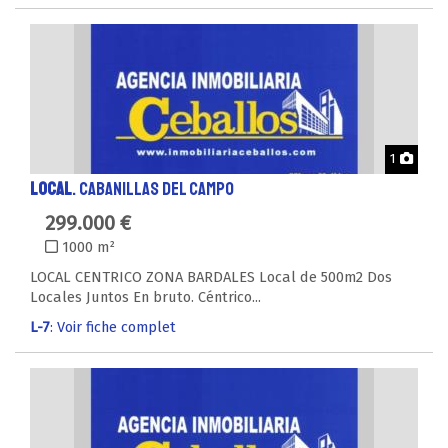
Phot
1
LOCAL
. CABANILLAS DEL CAMPO
299.000 €
1000 m²
LOCAL CENTRICO ZONA BARDALES Local de 500m2 Dos
Locales Juntos En bruto. Céntrico...
L-7
: Voir fiche complet