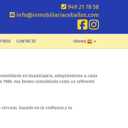
949 21 78 58
info@inmobiliariaceballos.com
OTROS
CONTACTO
Idioma
 inmobiliario en Guadalajara, adaptándonos a cada
en 1986, nos hemos consolidado como un referente
 cercano, basado en la confianza y la