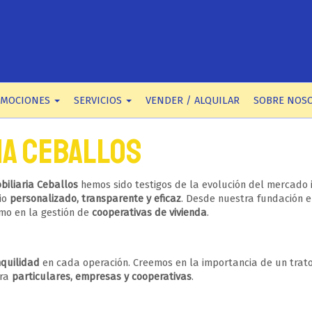
OMOCIONES
SERVICIOS
VENDER / ALQUILAR
SOBRE NOS
IA CEBALLOS
biliaria Ceballos
hemos sido testigos de la evolución del mercado
cio
personalizado, transparente y eficaz
. Desde nuestra fundación 
omo en la gestión de
cooperativas de vivienda
.
nquilidad
en cada operación. Creemos en la importancia de un trato
ara
particulares, empresas y cooperativas
.