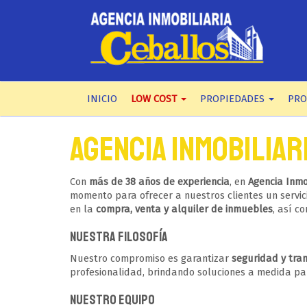
INICIO
LOW COST
PROPIEDADES
PR
AGENCIA INMOBILIAR
Con
más de 38 años de experiencia
, en
Agencia Inmo
momento para ofrecer a nuestros clientes un servi
en la
compra, venta y alquiler de inmuebles
, así c
Nuestra Filosofía
Nuestro compromiso es garantizar
seguridad y tra
profesionalidad, brindando soluciones a medida p
Nuestro Equipo