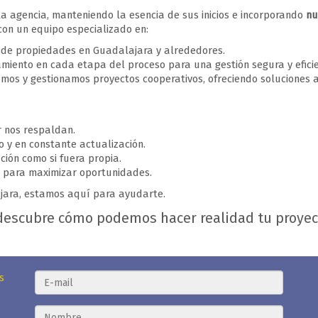
la agencia, manteniendo la esencia de sus inicios e incorporando
nu
con un equipo especializado en:
r de propiedades en Guadalajara y alrededores.
miento en cada etapa del proceso para una gestión segura y eficie
amos y gestionamos proyectos cooperativos, ofreciendo soluciones
r nos respaldan.
o y en constante actualización.
ción como si fuera propia.
s para maximizar oportunidades.
ajara, estamos aquí para ayudarte.
descubre cómo podemos hacer realidad tu proyect
s