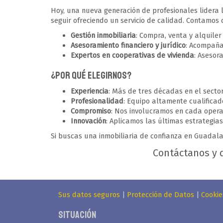
Hoy, una nueva generación de profesionales lidera 
seguir ofreciendo un servicio de calidad. Contamos 
Gestión inmobiliaria
: Compra, venta y alquile
Asesoramiento financiero y jurídico
: Acompaña
Expertos en cooperativas de vivienda
: Asesor
¿Por qué elegirnos?
Experiencia
: Más de tres décadas en el secto
Profesionalidad
: Equipo altamente cualificad
Compromiso
: Nos involucramos en cada opera
Innovación
: Aplicamos las últimas estrategia
Si buscas una inmobiliaria de confianza en Guadal
Contáctanos y 
Sus datos seguros
|
Protección de Datos
|
Cookie
Situación