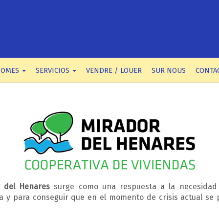
HOMES
SERVICIOS
VENDRE / LOUER
SUR NOUS
CONTA
r del Henares
surge como una respuesta a la necesidad 
a y para conseguir que en el momento de crisis actual se