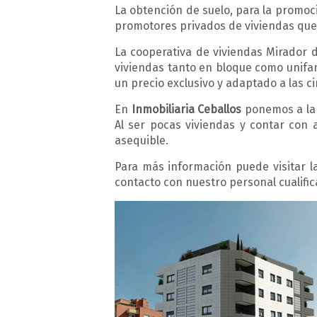
La obtención de suelo, para la promoc
promotores privados de viviendas que
La cooperativa de viviendas Mirador d
viviendas tanto en bloque como unifam
un precio exclusivo y adaptado a las c
En
Inmobiliaria Ceballos
ponemos a la v
Al ser pocas viviendas y contar con
asequible.
Para más información puede visitar l
contacto con nuestro personal cualific