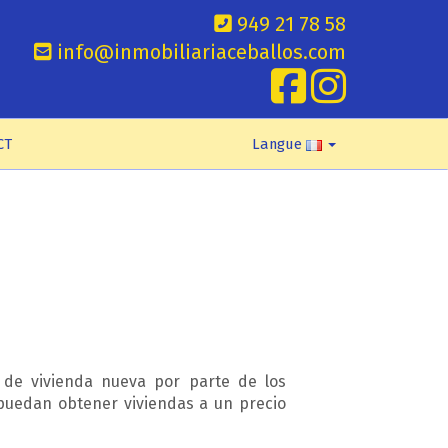
949 21 78 58
info@inmobiliariaceballos.com
CT
Langue
de vivienda nueva por parte de los
 puedan obtener viviendas a un precio