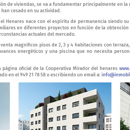
ión de viviendas, se va a fundamentar principalmente en la
 han cesado en su actividad.
el Henares nace con el espíritu de permanencia siendo su o
iliares en diferentes proyectos en función de la obtención 
ircunstancias actuales del mercado.
enta magníficos pisos de 2, 3 y 4 habitaciones con terraza, 
 avances energéticos y una piscina que no necesita person
a página oficial de la Cooperativa Mirador del henares
www.
ado en el 949 21 78 58 o escribiendo un email a:
info@inmobil