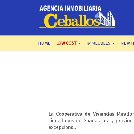
HOME
LOW COST
IMMEUBLES
NEW 
La
Cooperativa de Viviendas Mirado
ciudadanos de Guadalajara y provinci
excepcional.