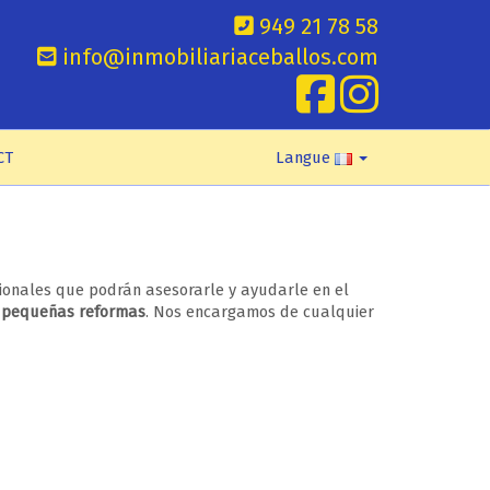
949 21 78 58
info@inmobiliariaceballos.com
CT
Langue
ionales que podrán asesorarle y ayudarle en el
y pequeñas reformas
. Nos encargamos de cualquier