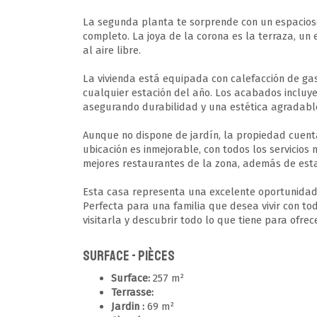
La segunda planta te sorprende con un espacioso
completo. La joya de la corona es la terraza, un
al aire libre.
La vivienda está equipada con calefacción de gaso
cualquier estación del año. Los acabados incluye
asegurando durabilidad y una estética agradabl
Aunque no dispone de jardín, la propiedad cuenta
ubicación es inmejorable, con todos los servicios 
mejores restaurantes de la zona, además de estar
Esta casa representa una excelente oportunidad 
Perfecta para una familia que desea vivir con t
visitarla y descubrir todo lo que tiene para ofrec
Surface - Pièces
Surface:
257 m²
Terrasse:
Jardin :
69 m²