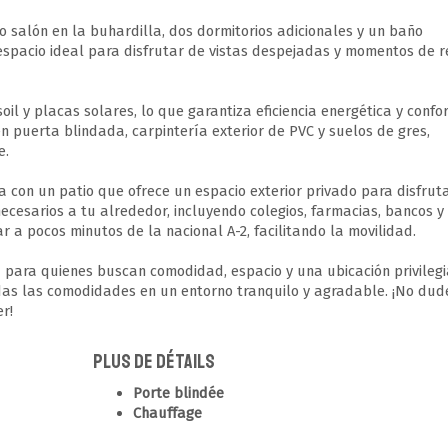
 salón en la buhardilla, dos dormitorios adicionales y un baño
 espacio ideal para disfrutar de vistas despejadas y momentos de r
il y placas solares, lo que garantiza eficiencia energética y confo
n puerta blindada, carpintería exterior de PVC y suelos de gres,
e.
 con un patio que ofrece un espacio exterior privado para disfruta
necesarios a tu alrededor, incluyendo colegios, farmacias, bancos y
 a pocos minutos de la nacional A-2, facilitando la movilidad.
para quienes buscan comodidad, espacio y una ubicación privilegi
odas las comodidades en un entorno tranquilo y agradable. ¡No dud
er!
Plus de détails
Porte blindée
Chauffage