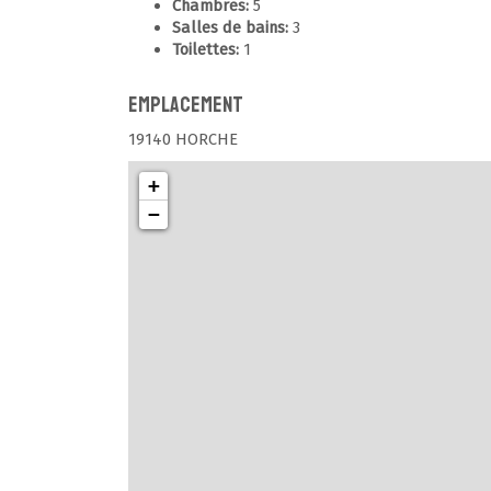
Chambres:
5
Salles de bains:
3
Toilettes:
1
Emplacement
19140 HORCHE
+
−