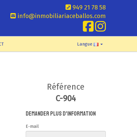
949 21 78 58
info@inmobiliariaceballos.com
CT
Langue
Référence
C-904
Demander plus d'information
E-mail