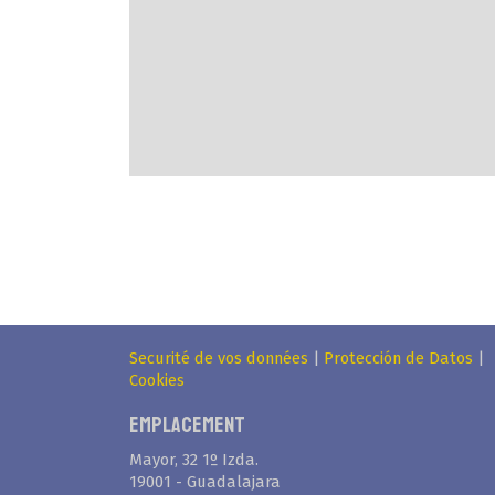
Securité de vos données
|
Protección de Datos
|
Cookies
Emplacement
Mayor, 32 1º Izda.
19001 - Guadalajara