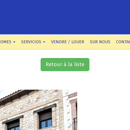
HOMES
SERVICIOS
VENDRE / LOUER
SUR NOUS
CONTA
Retour à la liste