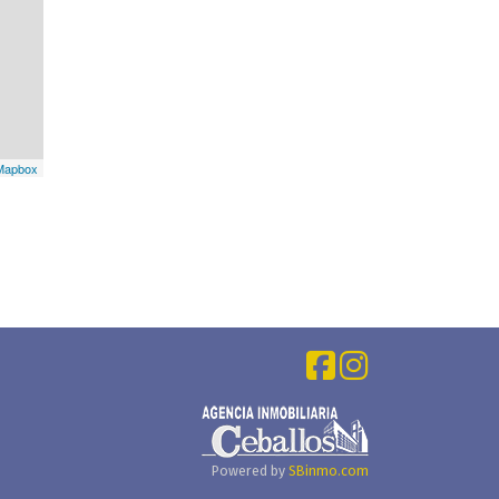
Mapbox
Powered by
SBinmo.com