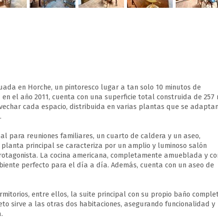
ada en Horche, un pintoresco lugar a tan solo 10 minutos de
en el año 2011, cuenta con una superficie total construida de 257 
echar cada espacio, distribuida en varias plantas que se adapta
.
al para reuniones familiares, un cuarto de caldera y un aseo,
 planta principal se caracteriza por un amplio y luminoso salón
protagonista. La cocina americana, completamente amueblada y co
biente perfecto para el día a día. Además, cuenta con un aseo de
mitorios, entre ellos, la suite principal con su propio baño complet
eto sirve a las otras dos habitaciones, asegurando funcionalidad y
.