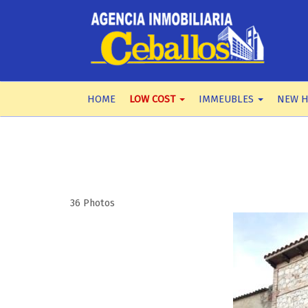
HOME
LOW COST
IMMEUBLES
NEW 
36 Photos